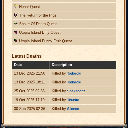
Honor Quest
The Return of the Pigs
Snake Of Death Quest
Utopia Island Bifly Quest
Utopia Island Funny Fruit Quest
Latest Deaths
Date
Description
13 Dec 2025 21:50
Killed by
Todoroki
13 Dec 2025 18:11
Killed by
Todoroki
25 Oct 2025 02:33
Killed by
Shekitocbz
19 Oct 2025 17:19
Killed by
Thunito
30 Sep 2025 02:36
Killed by
Silence