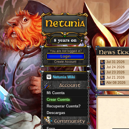
Login
Jul 31 2026
Jul 24 2026
Jul 23 2026
Netunia Wiki
Jul 21 2026
Abr 08 2026
Mi Cuenta
Crear Cuenta
Recuperar Cuenta?
Descargas
Foro