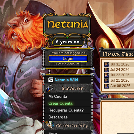
Login
Jul 31 2026
Jul 24 2026
Jul 23 2026
Netunia Wiki
Jul 21 2026
Abr 08 2026
Mi Cuenta
Crear Cuenta
Recuperar Cuenta?
Descargas
Foro