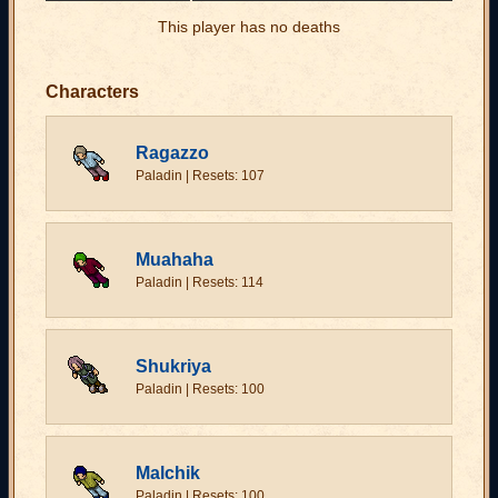
This player has no deaths
Characters
Ragazzo
Paladin | Resets: 107
Muahaha
Paladin | Resets: 114
Shukriya
Paladin | Resets: 100
Malchik
Paladin | Resets: 100