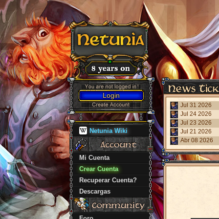
Login
Jul 31 2026
Jul 24 2026
Jul 23 2026
Netunia Wiki
Jul 21 2026
Abr 08 2026
Mi Cuenta
Crear Cuenta
Recuperar Cuenta?
Descargas
Foro