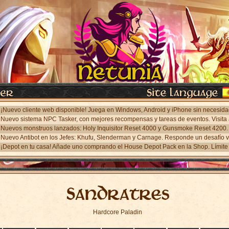
¡Depot en tu casa! Añade uno comprando el House Depot Pack en la Shop. Límite 
Sandratres
Hardcore Paladin