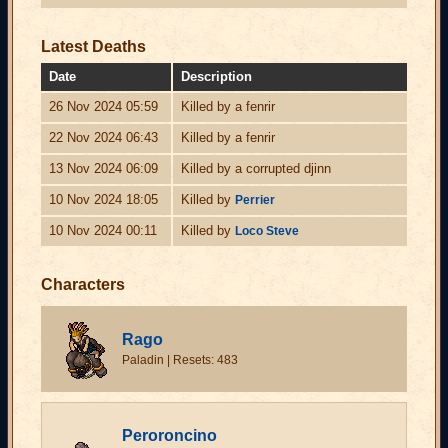
Latest Deaths
Date
Description
26 Nov 2024 05:59
Killed by a fenrir
22 Nov 2024 06:43
Killed by a fenrir
13 Nov 2024 06:09
Killed by a corrupted djinn
10 Nov 2024 18:05
Killed by
Perrier
10 Nov 2024 00:11
Killed by
Loco Steve
Characters
Rago
Paladin | Resets: 483
Peroroncino