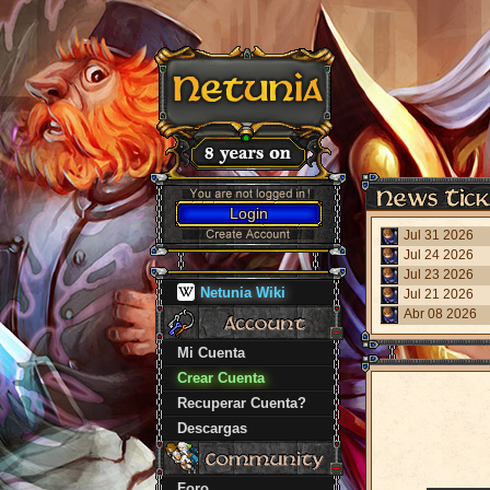
Login
Jul 31 2026
Jul 24 2026
Jul 23 2026
Netunia Wiki
Jul 21 2026
Abr 08 2026
Mi Cuenta
Crear Cuenta
Recuperar Cuenta?
Descargas
Foro