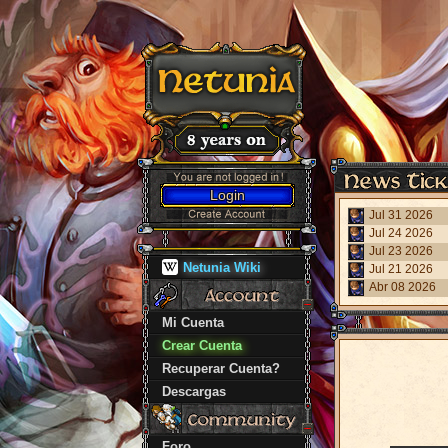
Login
Jul 31 2026
Jul 24 2026
Jul 23 2026
Netunia Wiki
Jul 21 2026
Abr 08 2026
Mi Cuenta
Crear Cuenta
Recuperar Cuenta?
Descargas
Foro