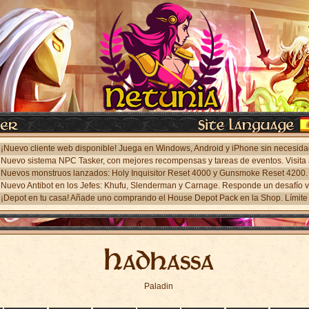
¡Depot en tu casa! Añade uno comprando el House Depot Pack en la Shop. Límite 
Hadhassa
Paladin