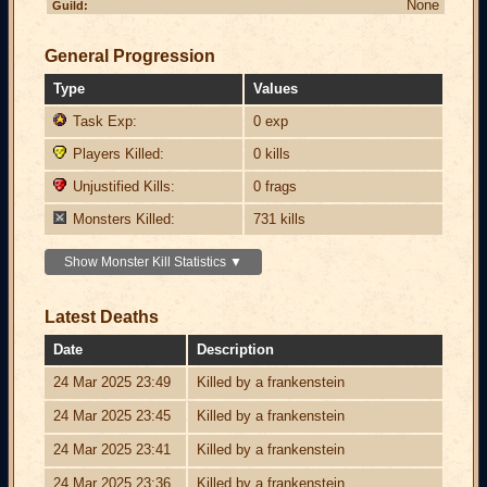
None
Guild:
General Progression
Type
Values
Task Exp:
0 exp
Players Killed:
0 kills
Unjustified Kills:
0 frags
Monsters Killed:
731 kills
Show Monster Kill Statistics ▼
Latest Deaths
Date
Description
24 Mar 2025 23:49
Killed by a frankenstein
24 Mar 2025 23:45
Killed by a frankenstein
24 Mar 2025 23:41
Killed by a frankenstein
24 Mar 2025 23:36
Killed by a frankenstein