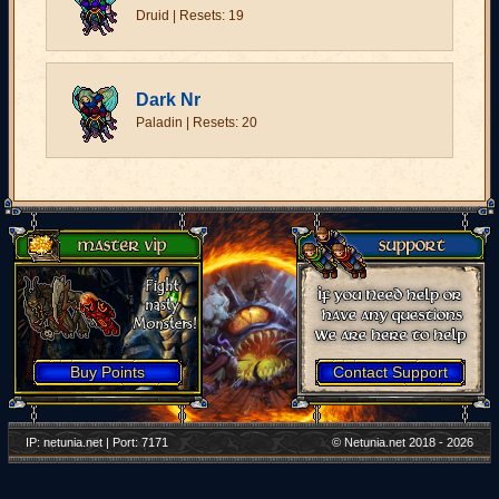
Druid | Resets: 19
Dark Nr
Paladin | Resets: 20
Buy Points
Contact Support
IP: netunia.net | Port: 7171
© Netunia.net 2018 - 2026