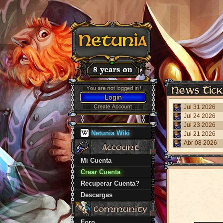
Login
Jul 31 2026
Jul 24 2026
Jul 23 2026
Netunia Wiki
Jul 21 2026
Abr 08 2026
Mi Cuenta
Crear Cuenta
Recuperar Cuenta?
Descargas
Foro