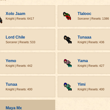
Xolo Jaam
Tlalooc
Knight | Resets: 6417
Sorcerer | Resets: 1386
Lord Chile
Tunaaa
Sorcerer | Resets: 533
Knight | Resets: 436
Yemo
Yama
Knight | Resets: 442
Knight | Resets: 427
Tunaa
Yimi
Knight | Resets: 400
Knight | Resets: 400
Maya Mx