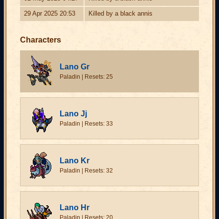
29 Apr 2025 20:53
Killed by a black annis
Characters
Lano Gr
Paladin | Resets: 25
Lano Jj
Paladin | Resets: 33
Lano Kr
Paladin | Resets: 32
Lano Hr
Paladin | Resets: 20