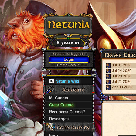
Login
Jul 31 2026
Jul 24 2026
Jul 23 2026
Netunia Wiki
Jul 21 2026
Abr 08 2026
Mi Cuenta
Crear Cuenta
Recuperar Cuenta?
Descargas
Foro