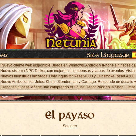
¡Depot en tu casa! Añade uno comprando el House Depot Pack en la Shop. Límite 
El payaso
Sorcerer