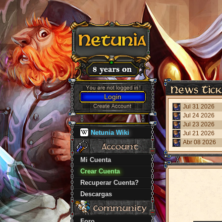
Login
Jul 31 2026
Jul 24 2026
Jul 23 2026
Netunia Wiki
Jul 21 2026
Abr 08 2026
Mi Cuenta
Crear Cuenta
Recuperar Cuenta?
Descargas
Foro